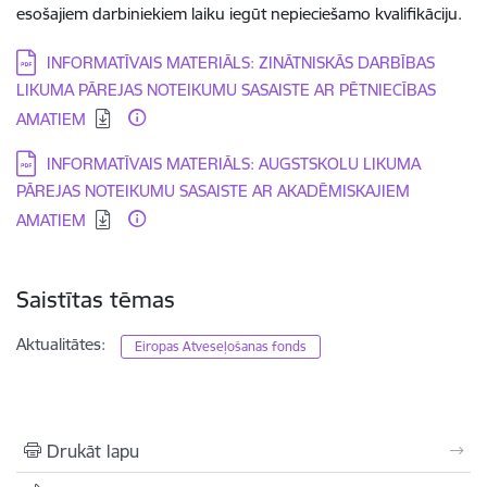
esošajiem darbiniekiem laiku iegūt nepieciešamo kvalifikāciju.
Lejupielādēt:
INFORMATĪVAIS MATERIĀLS: ZINĀTNISKĀS DARBĪBAS
LIKUMA PĀREJAS NOTEIKUMU SASAISTE AR PĒTNIECĪBAS
AMATIEM
Lejupielādēt:
INFORMATĪVAIS MATERIĀLS: AUGSTSKOLU LIKUMA
PĀREJAS NOTEIKUMU SASAISTE AR AKADĒMISKAJIEM
AMATIEM
Saistītas tēmas
Aktualitātes:
Eiropas Atveseļošanas fonds
Drukāt lapu