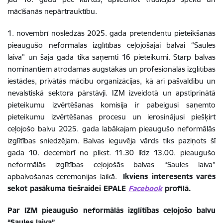
mācīšanās nepārtrauktību.
1. novembrī noslēdzās 2025. gada pretendentu pieteikšanās
pieaugušo neformālās izglītības ceļojošajai balvai “Saules
laiva” un šajā gadā tika saņemti 16 pieteikumi. Starp balvas
nominantiem atrodamas augstākās un profesionālās izglītības
iestādes, privātās mācību organizācijas, kā arī pašvaldību un
nevalstiskā sektora pārstāvji. IZM izveidotā un apstiprinātā
pieteikumu izvērtēšanas komisija ir pabeigusi saņemto
pieteikumu izvērtēšanas procesu un ierosinājusi piešķirt
ceļojošo balvu 2025. gada labākajam pieaugušo neformālās
izglītības sniedzējam. Balvas ieguvēja vārds tiks paziņots šī
gada 10. decembrī no plkst. 11.30 līdz 13.00. pieaugušo
neformālās izglītības ceļojošās balvas “Saules laiva”
apbalvošanas ceremonijas laikā.
Ikviens interesents varēs
sekot pasākuma tiešraidei EPALE
Facebook
profilā.
Par IZM pieaugušo neformālās izglītības ceļojošo balvu
“Saules laiva”