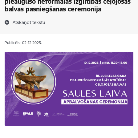
pieaugušo neformālās izglītības ceļojošās
balvas pasniegšanas ceremonija
Atskaņot tekstu
Publicēts: 02.12.2025.