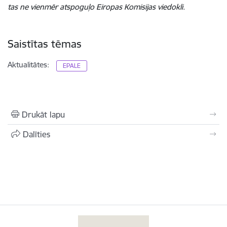
tas ne vienmēr atspoguļo Eiropas Komisijas viedokli.
Saistītas tēmas
Aktualitātes:
EPALE
Drukāt lapu
Dalīties