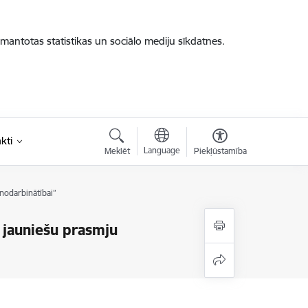
zmantotas statistikas un sociālo mediju sīkdatnes.
kti
Language
Meklēt
Piekļūstamība
nodarbinātībai”
a jauniešu prasmju