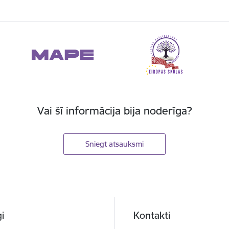
Vai šī informācija bija noderīga?
Sniegt atsauksmi
i
Kontakti