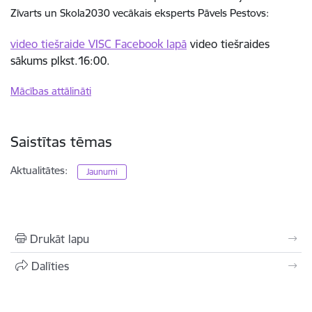
Zīvarts un Skola2030 vecākais eksperts Pāvels Pestovs:
video tiešraide VISC Facebook lapā
video tiešraides
sākums plkst.16:00.
Mācības attālināti
Saistītas tēmas
Aktualitātes:
Jaunumi
Drukāt lapu
Dalīties