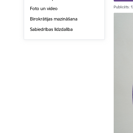
Publicēts: 
Foto un video
Birokrātijas mazināšana
Sabiedrības līdzdalība