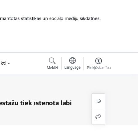
zmantotas statistikas un sociālo mediju sīkdatnes.
kti
Language
Meklēt
Piekļūstamība
estāžu tiek īstenota labi