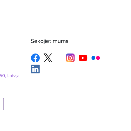
Sekojiet mums
50, Latvija