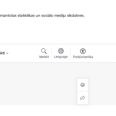
zmantotas statistikas un sociālo mediju sīkdatnes.
kti
Language
Meklēt
Piekļūstamība