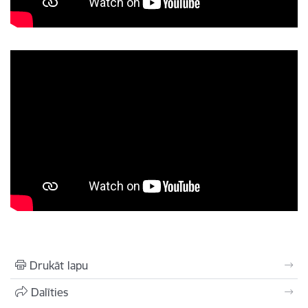
Drukāt lapu
Dalīties