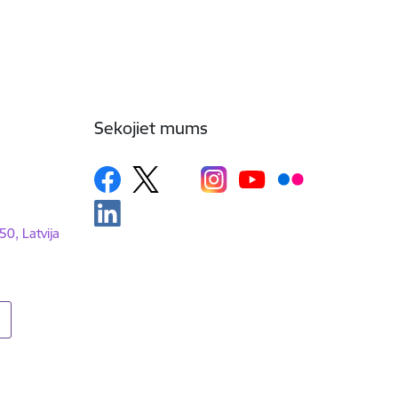
Sekojiet mums
50, Latvija