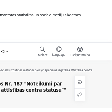
zmantotas statistikas un sociālo mediju sīkdatnes.
kti
Language
Meklēt
Piekļūstamība
lās izglītības iestādei piešķir speciālās izglītības attīstības centra statusu”"
s Nr. 187 “Noteikumi par
s attīstības centra statusu”"