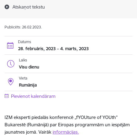
Atskaņot tekstu
Publicēts: 26.02.2023.
Datums
28. februāris, 2023 – 4. marts, 2023
Laiks
Visu dienu
Vieta
Rumānija
Pievienot kalendāram
IZM eksperti piedalās konferencē „fYOUture of YOUth”
Bukarestē (Rumānijā) par Eiropas programmām un iespējām
jaunatnes jomā. Vairāk
informācijas.