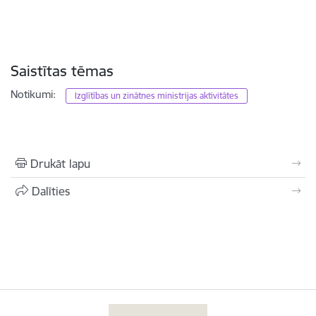
Saistītas tēmas
Notikumi:
Izglītības un zinātnes ministrijas aktivitātes
Drukāt lapu
Dalīties