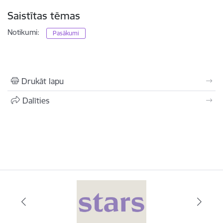
Saistītas tēmas
Notikumi:
Pasākumi
Drukāt lapu
Dalīties