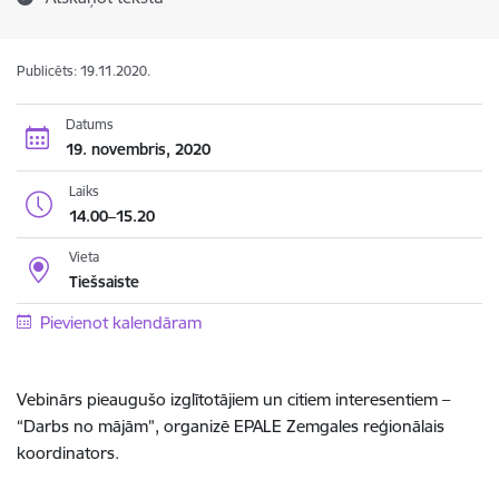
Publicēts: 19.11.2020.
Datums
19. novembris, 2020
Laiks
14.00–15.20
Vieta
Tiešsaiste
Pievienot kalendāram
Vebinārs pieaugušo izglītotājiem un citiem interesentiem –
“Darbs no mājām”, organizē EPALE Zemgales reģionālais
koordinators.