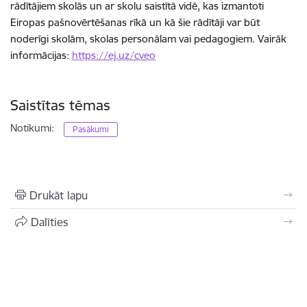
rādītājiem skolās un ar skolu saistītā vidē, kas izmantoti
Eiropas pašnovērtēšanas rīkā un kā šie rādītāji var būt
noderīgi skolām, skolas personālam vai pedagogiem. Vairāk
informācijas:
https://ej.uz/cveo
Saistītas tēmas
Notikumi:
Pasākumi
Drukāt lapu
Dalīties