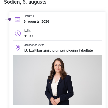
Šodien, 6. augusts
Datums
6. augusts, 2026
Laiks
11.00
Atrašanās vieta
LU Izglītības zinātņu un psiholoģijas fakultāte