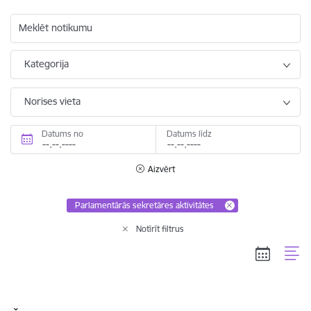
Meklēt notikumu
Kategorija
Norises vieta
Datums no
Datums līdz
Aizvērt
Parlamentārās sekretāres aktivitātes
Notīrīt filtrus