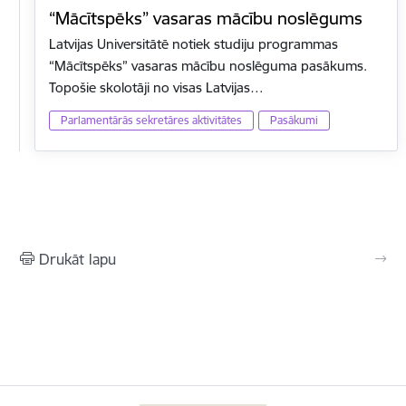
“Mācītspēks” vasaras mācību noslēgums
Latvijas Universitātē notiek studiju programmas
“Mācītspēks” vasaras mācību noslēguma pasākums.
Topošie skolotāji no visas Latvijas…
Parlamentārās sekretāres aktivitātes
Pasākumi
Drukāt lapu