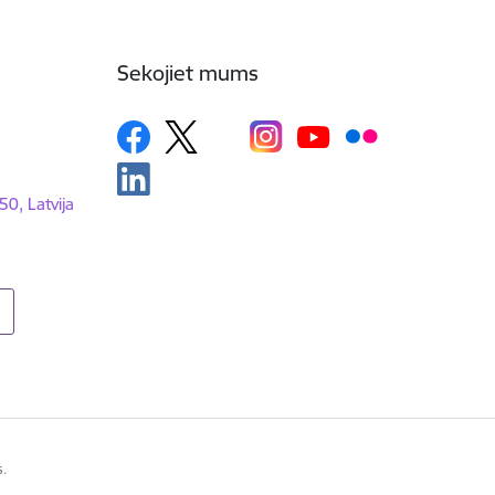
Sekojiet mums
50, Latvija
s.