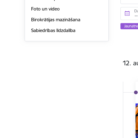
Foto un video
D
Birokrātijas mazināšana
Jaunatn
Sabiedrības līdzdalība
12. a