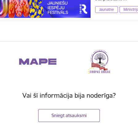
Jaunatne
Ministri
Vai šī informācija bija noderīga?
Sniegt atsauksmi