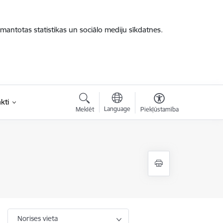
zmantotas statistikas un sociālo mediju sīkdatnes.
kti
Language
Meklēt
Piekļūstamība
Norises vieta