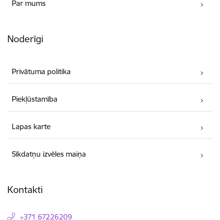
Par mums
Noderīgi
Privātuma politika
Piekļūstamība
Lapas karte
Sīkdatņu izvēles maiņa
Kontakti
+371 67226209