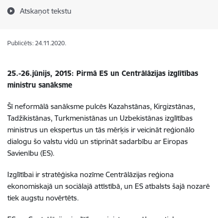
Atskaņot tekstu
Publicēts: 24.11.2020.
25.-26.jūnijs, 2015: Pirmā ES un Centrālāzijas izglītības
ministru sanāksme
Šī neformālā sanāksme pulcēs Kazahstānas, Kirgizstānas,
Tadžikistānas, Turkmenistānas un Uzbekistānas izglītības
ministrus un ekspertus un tās mērķis ir veicināt reģionālo
dialogu šo valstu vidū un stiprināt sadarbību ar Eiropas
Savienību (ES).
Izglītībai ir stratēģiska nozīme Centrālāzijas reģiona
ekonomiskajā un sociālajā attīstībā, un ES atbalsts šajā nozarē
tiek augstu novērtēts.