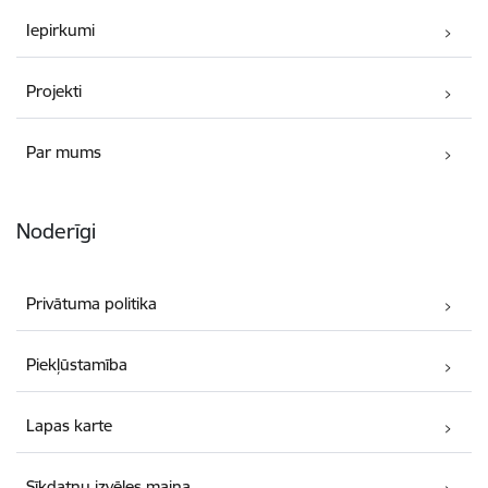
Iepirkumi
Projekti
Par mums
Noderīgi
Privātuma politika
Piekļūstamība
Lapas karte
Sīkdatņu izvēles maiņa