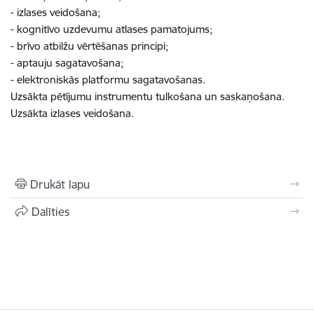
- izlases veidošana;
- kognitīvo uzdevumu atlases pamatojums;
- brīvo atbilžu vērtēšanas principi;
- aptauju sagatavošana;
- elektroniskās platformu sagatavošanas.
Uzsākta pētījumu instrumentu tulkošana un saskaņošana.
Uzsākta izlases veidošana.
Drukāt lapu
Dalīties