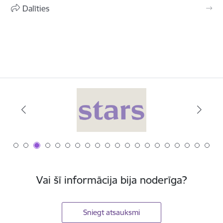
Dalīties
Vai šī informācija bija noderīga?
Sniegt atsauksmi