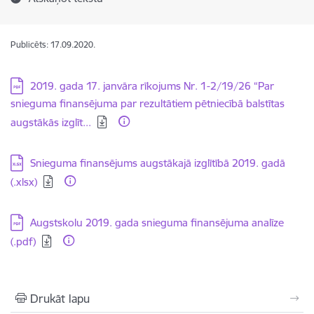
Publicēts: 17.09.2020.
Lejupielādēt:
2019. gada 17. janvāra rīkojums Nr. 1-2/19/26 “Par
snieguma finansējuma par rezultātiem pētniecībā balstītas
augstākās izglīt...
Lejupielādēt:
Snieguma finansējums augstākajā izglītībā 2019. gadā
(.xlsx)
Lejupielādēt:
Augstskolu 2019. gada snieguma finansējuma analīze
(.pdf)
Drukāt lapu