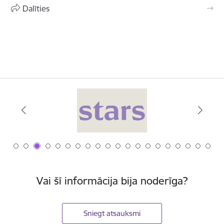
Dalīties
Vai šī informācija bija noderīga?
Sniegt atsauksmi