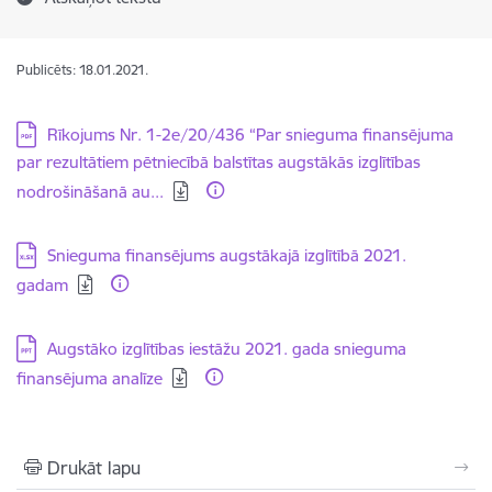
Publicēts: 18.01.2021.
Lejupielādēt:
Rīkojums Nr. 1-2e/20/436 “Par snieguma finansējuma
par rezultātiem pētniecībā balstītas augstākās izglītības
nodrošināšanā au...
Lejupielādēt:
Snieguma finansējums augstākajā izglītībā 2021.
gadam
Lejupielādēt:
Augstāko izglītības iestāžu 2021. gada snieguma
finansējuma analīze
Drukāt lapu