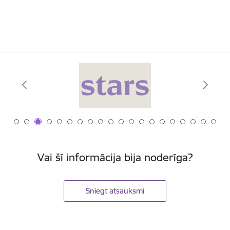
Vai šī informācija bija noderīga?
Sniegt atsauksmi
Kājene