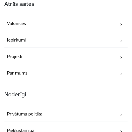
Ātrās saites
Vakances
Iepirkumi
Projekti
Par mums
Noderīgi
Privātuma politika
Piekļūstamība