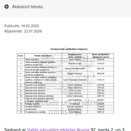
Atskaņot tekstu
Publicēts: 14.02.2025.
Atjaunināts: 22.07.2026.
Saskaņā ar
Valsts pārvaldes iekārtas likuma
92. panta 2. un 3.