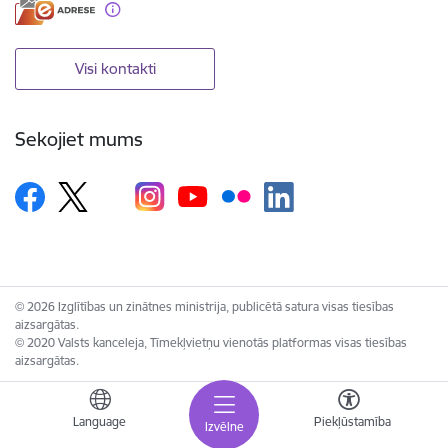
Visi kontakti
Sekojiet mums
© 2026 Izglītības un zinātnes ministrija, publicētā satura visas tiesības
aizsargātas.
© 2020 Valsts kanceleja, Tīmekļvietņu vienotās platformas visas tiesības
aizsargātas.
Language
Piekļūstamība
Izvēlne