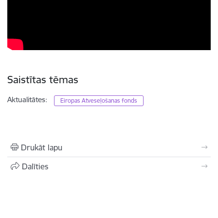
Saistītas tēmas
Aktualitātes:
Eiropas Atveseļošanas fonds
Drukāt lapu
Dalīties