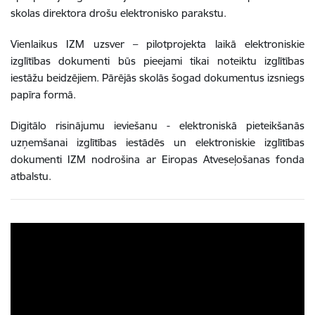
skolas direktora drošu elektronisko parakstu.
Vienlaikus IZM uzsver – pilotprojekta laikā elektroniskie
izglītības dokumenti būs pieejami tikai noteiktu izglītības
iestāžu beidzējiem. Pārējās skolās šogad dokumentus izsniegs
papīra formā.
Digitālo risinājumu ieviešanu - elektroniskā pieteikšanās
uzņemšanai izglītības iestādēs un elektroniskie izglītības
dokumenti IZM nodrošina ar Eiropas Atveseļošanas fonda
atbalstu.