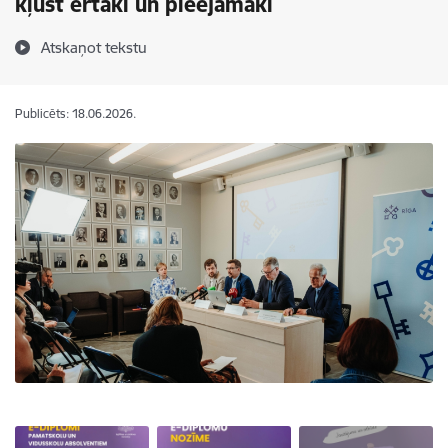
kļūst ērtāki un pieejamāki
Atskaņot tekstu
Publicēts: 18.06.2026.