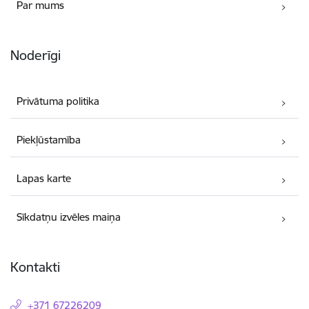
Par mums
Noderīgi
Privātuma politika
Piekļūstamība
Lapas karte
Sīkdatņu izvēles maiņa
Kontakti
+371 67226209