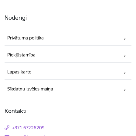
Noderīgi
Privātuma politika
Piekļūstamība
Lapas karte
Sīkdatņu izvēles maiņa
Kontakti
+371 67226209