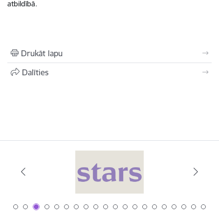
atbildībā.
Drukāt lapu
Dalīties