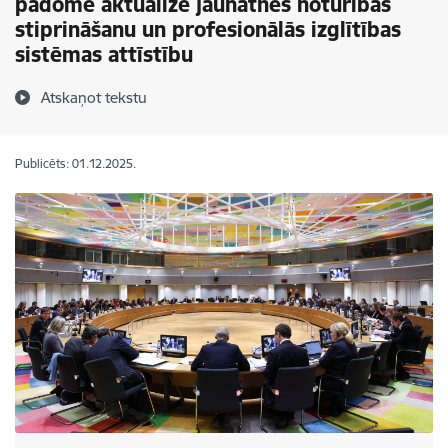
padomē aktualizē jaunatnes noturības
stiprināšanu un profesionālās izglītības
sistēmas attīstību
Atskaņot tekstu
Publicēts: 01.12.2025.