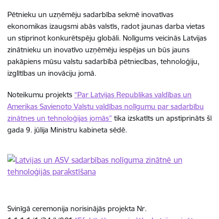
Pētnieku un uzņēmēju sadarbība sekmē inovatīvas
ekonomikas izaugsmi abās valstīs, radot jaunas darba vietas
un stiprinot konkurētspēju globāli. Nolīgums veicinās Latvijas
zinātnieku un inovatīvo uzņēmēju iespējas un būs jauns
pakāpiens mūsu valstu sadarbībā pētniecības, tehnoloģiju,
izglītības un inovāciju jomā.
Noteikumu projekts
“Par Latvijas Republikas valdības un
Amerikas Savienoto Valstu valdības nolīgumu par sadarbību
zinātnes un tehnoloģijas jomās”
tika izskatīts un apstiprināts šī
gada 9. jūlija Ministru kabineta sēdē.
Svinīgā ceremonija norisinājās projekta Nr.