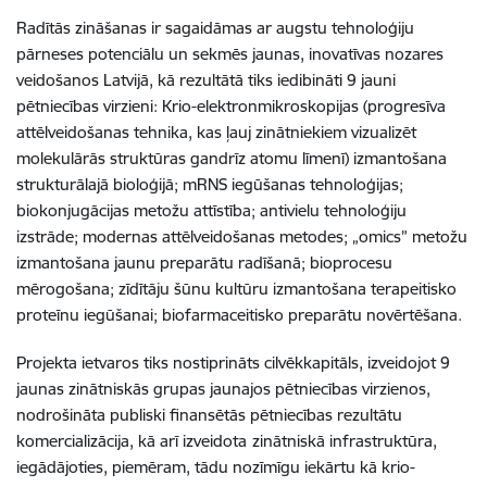
Radītās zināšanas ir sagaidāmas ar augstu tehnoloģiju
pārneses potenciālu un sekmēs jaunas, inovatīvas nozares
veidošanos Latvijā, kā rezultātā tiks iedibināti 9 jauni
pētniecības virzieni
: Krio-elektronmikroskopijas (progresīva
attēlveidošanas tehnika, kas ļauj zinātniekiem vizualizēt
molekulārās struktūras gandrīz atomu līmenī) izmantošana
strukturālajā bioloģijā; mRNS iegūšanas tehnoloģijas;
biokonjugācijas metožu attīstība; antivielu tehnoloģiju
izstrāde; modernas attēlveidošanas metodes; „omics” metožu
izmantošana jaunu preparātu radīšanā; bioprocesu
mērogošana; zīdītāju šūnu kultūru izmantošana terapeitisko
proteīnu iegūšanai; biofarmaceitisko preparātu novērtēšana.
Projekta ietvaros tiks nostiprināts cilvēkkapitāls, izveidojot 9
jaunas zinātniskās grupas jaunajos pētniecības virzienos,
nodrošināta publiski finansētās pētniecības rezultātu
komercializācija, kā arī izveidota
zinātniskā infrastruktūra,
iegādājoties, piemēram, tādu nozīmīgu iekārtu kā krio-