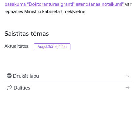
pasākuma “Doktorantūras granti” īstenošanas noteikumi”
var
iepazīties Ministru kabineta tīmekļvietnē.
Saistītas tēmas
Aktualitātes:
Augstākā izglītība
Drukāt lapu
Dalīties