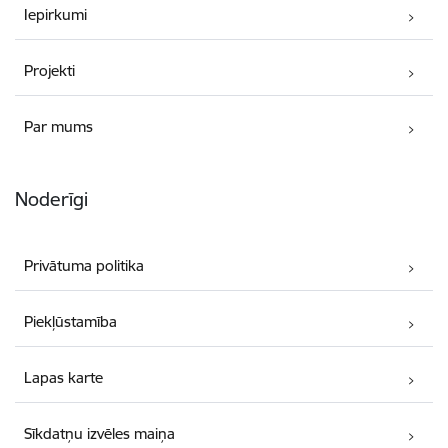
Iepirkumi
Projekti
Par mums
Noderīgi
Privātuma politika
Piekļūstamība
Lapas karte
Sīkdatņu izvēles maiņa