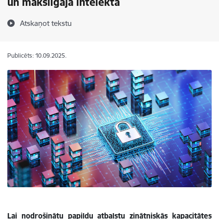
un mākslīgajā intelektā
Atskaņot tekstu
Publicēts: 10.09.2025.
Lai nodrošinātu papildu atbalstu zinātniskās kapacitātes