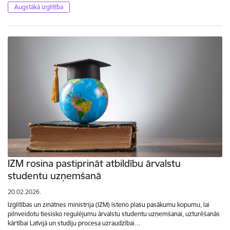
Augstākā izglītība
IZM rosina pastiprināt atbildību ārvalstu
studentu uzņemšanā
20.02.2026.
Izglītības un zinātnes ministrija (IZM) īsteno plašu pasākumu kopumu, lai
pilnveidotu tiesisko regulējumu ārvalstu studentu uzņemšanai, uzturēšanās
kārtībai Latvijā un studiju procesa uzraudzībai…