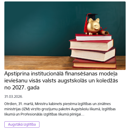
Apstiprina institucionālā finansēšanas modeļa
ieviešanu visās valsts augstskolās un koledžās
no 2027. gada
31.03.2026.
Otrdien, 31. martā, Ministru kabinets pieņēma Izglītības un zinātnes
ministrijas (IZM) virzīto grozījumu pakotni Augstskolu likumā, Izglītības
likumā un Profesionālās izglītības likumā pilnīgai…
Augstākā izglītība