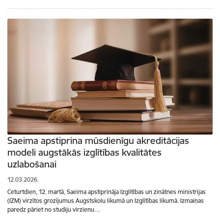
Saeima apstiprina mūsdienīgu akreditācijas
modeli augstākās izglītības kvalitātes
uzlabošanai
12.03.2026.
Ceturtdien, 12. martā, Saeima apstiprināja Izglītības un zinātnes ministrijas
(IZM) virzītos grozījumus Augstskolu likumā un Izglītības likumā. Izmaiņas
paredz pāriet no studiju virzienu…