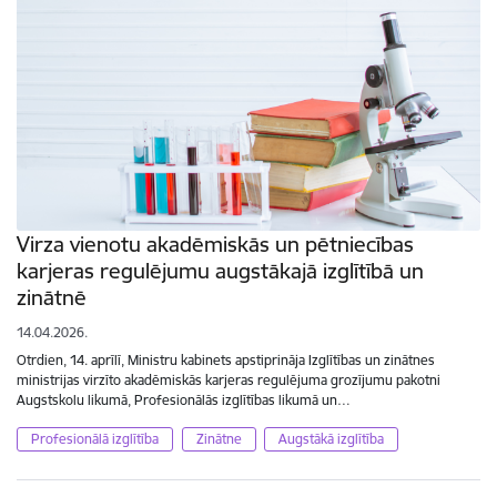
Virza vienotu akadēmiskās un pētniecības
karjeras regulējumu augstākajā izglītībā un
zinātnē
14.04.2026.
Otrdien, 14. aprīlī, Ministru kabinets apstiprināja Izglītības un zinātnes
ministrijas virzīto akadēmiskās karjeras regulējuma grozījumu pakotni
Augstskolu likumā, Profesionālās izglītības likumā un…
Profesionālā izglītība
Zinātne
Augstākā izglītība