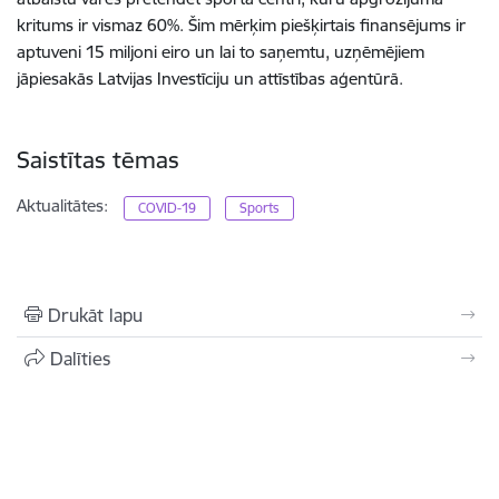
kritums ir vismaz 60%. Šim mērķim piešķirtais finansējums ir
aptuveni 15 miljoni eiro un lai to saņemtu, uzņēmējiem
jāpiesakās Latvijas Investīciju un attīstības aģentūrā.
Saistītas tēmas
Aktualitātes:
COVID-19
Sports
Drukāt lapu
Dalīties