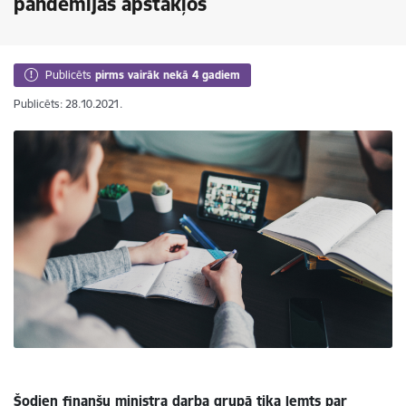
pandēmijas apstākļos
Publicēts
pirms vairāk nekā 4 gadiem
Publicēts: 28.10.2021.
Šodien finanšu ministra darba grupā tika lemts par