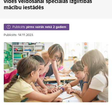
vides veidošanai speciālās izglītības
mācību iestādēs
Publicēts
pirms vairāk nekā 2 gadiem
Publicēts: 14.11.2023.