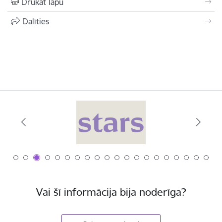
Drukāt lapu
Dalīties
Vai šī informācija bija noderīga?