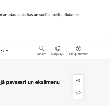
zmantotas statistikas un sociālo mediju sīkdatnes.
kti
Language
Meklēt
Piekļūstamība
ajā pavasarī un eksāmenu