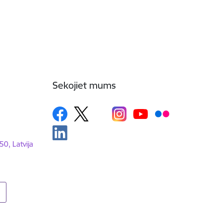
Sekojiet mums
50, Latvija