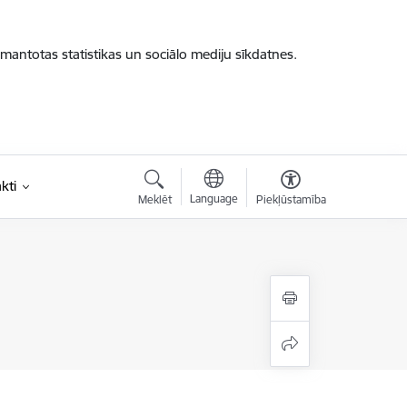
zmantotas statistikas un sociālo mediju sīkdatnes.
kti
Language
Meklēt
Piekļūstamība