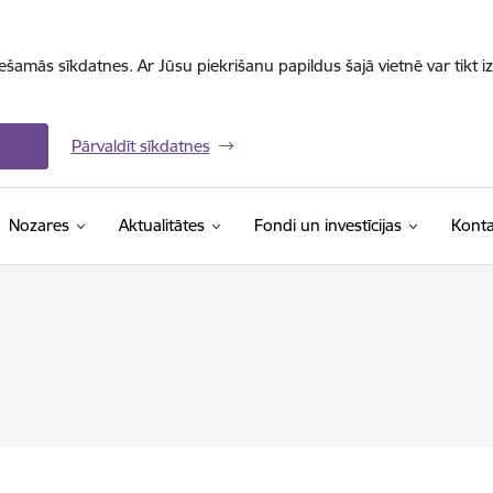
iešamās sīkdatnes. Ar Jūsu piekrišanu papildus šajā vietnē var tikt i
Pārvaldīt sīkdatnes
Nozares
Aktualitātes
Fondi un investīcijas
Konta