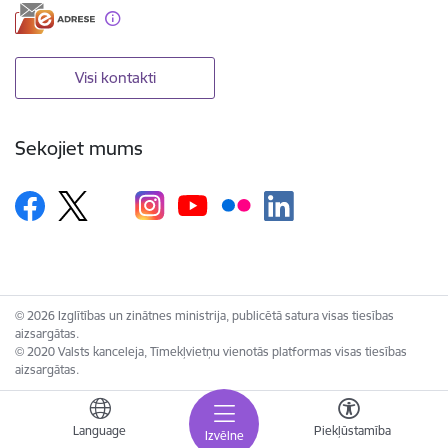
Visi kontakti
Sekojiet mums
© 2026 Izglītības un zinātnes ministrija, publicētā satura visas tiesības
aizsargātas.
© 2020 Valsts kanceleja, Tīmekļvietņu vienotās platformas visas tiesības
aizsargātas.
Language
Piekļūstamība
Izvēlne