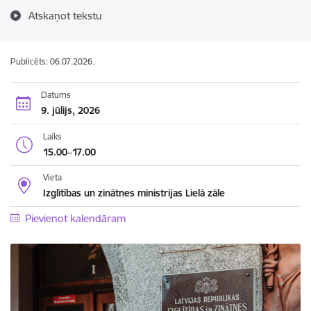
Atskaņot tekstu
Publicēts: 06.07.2026.
Datums
9. jūlijs, 2026
Laiks
15.00–17.00
Vieta
Izglītības un zinātnes ministrijas Lielā zāle
Pievienot kalendāram