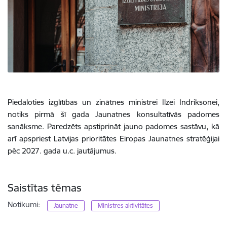
Piedaloties izglītības un zinātnes ministrei Ilzei Indriksonei,
notiks pirmā šī gada Jaunatnes konsultatīvās padomes
sanāksme. Paredzēts apstiprināt jauno padomes sastāvu, kā
arī apspriest Latvijas prioritātes Eiropas Jaunatnes stratēģijai
pēc 2027. gada u.c. jautājumus.
Saistītas tēmas
Notikumi:
Jaunatne
Ministres aktivitātes