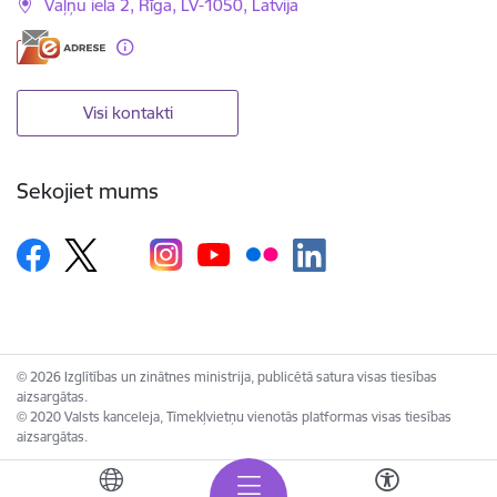
Vaļņu iela 2, Rīga, LV-1050, Latvija
Visi kontakti
Sekojiet mums
© 2026 Izglītības un zinātnes ministrija, publicētā satura visas tiesības
aizsargātas.
© 2020 Valsts kanceleja, Tīmekļvietņu vienotās platformas visas tiesības
aizsargātas.