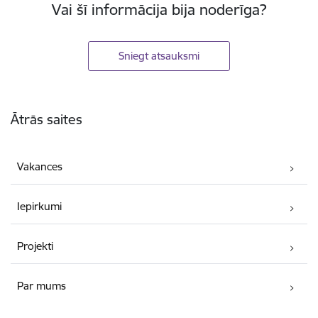
Vai šī informācija bija noderīga?
Sniegt atsauksmi
Kājene
Ātrās saites
Vakances
Iepirkumi
Projekti
Par mums