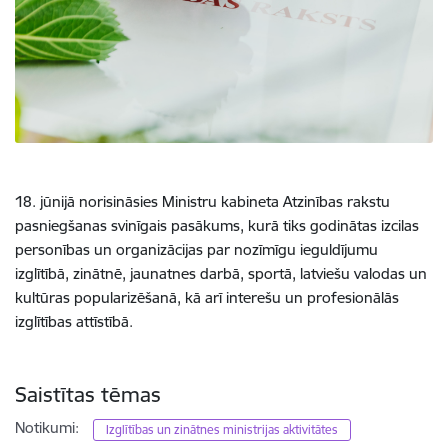
18. jūnijā norisināsies Ministru kabineta Atzinības rakstu
pasniegšanas svinīgais pasākums, kurā tiks godinātas izcilas
personības un organizācijas par nozīmīgu ieguldījumu
izglītībā, zinātnē, jaunatnes darbā, sportā, latviešu valodas un
kultūras popularizēšanā, kā arī interešu un profesionālās
izglītības attīstībā.
Saistītas tēmas
Notikumi:
Izglītības un zinātnes ministrijas aktivitātes