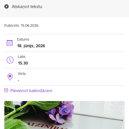
Atskaņot tekstu
Publicēts: 15.06.2026.
Datums
18. jūnijs, 2026
Laiks
15.30
Vieta
-
Pievienot kalendāram