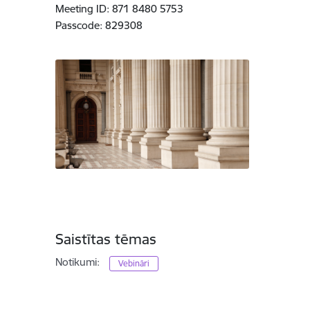
Meeting ID: 871 8480 5753
Passcode: 829308
Saistītas tēmas
Notikumi:
Vebināri