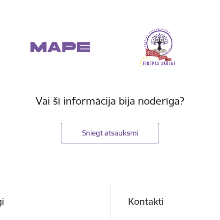
Vai šī informācija bija noderīga?
Sniegt atsauksmi
i
Kontakti