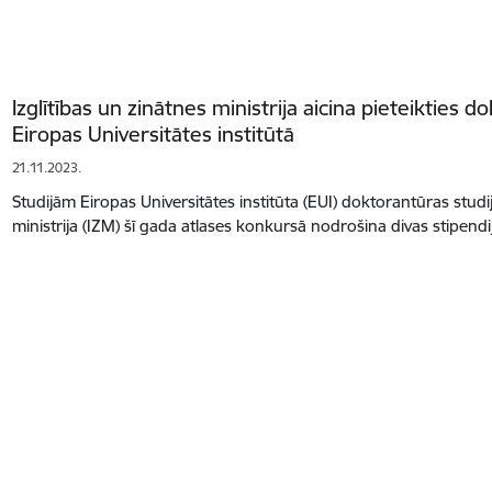
Izglītības un zinātnes ministrija aicina pieteikties 
Eiropas Universitātes institūtā
21.11.2023.
Studijām Eiropas Universitātes institūta (EUI) doktorantūras stud
ministrija (IZM) šī gada atlases konkursā nodrošina divas stipend