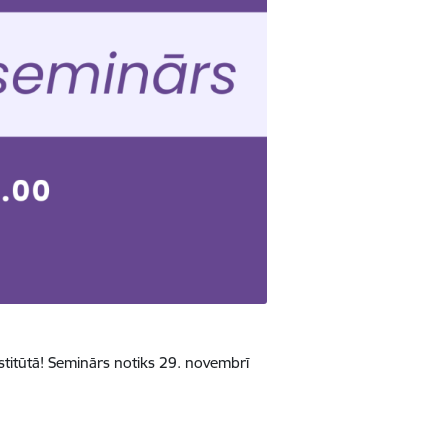
nstitūtā! Seminārs notiks 29. novembrī