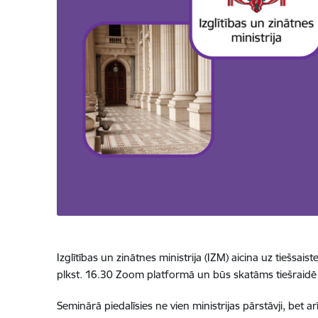
Izglītības un zinātnes ministrija (IZM) aicina uz tiešsa
plkst. 16.30 Zoom platformā un būs skatāms tiešraid
Seminārā piedalīsies ne vien ministrijas pārstāvji, bet a