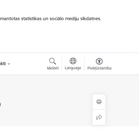
zmantotas statistikas un sociālo mediju sīkdatnes.
kti
Language
Meklēt
Piekļūstamība
ā