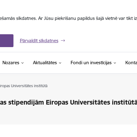
iešamās sīkdatnes. Ar Jūsu piekrišanu papildus šajā vietnē var tikt i
Pārvaldīt sīkdatnes
Nozares
Aktualitātes
Fondi un investīcijas
Konta
ropas Universitātes institūtā
as stipendijām Eiropas Universitātes institūt