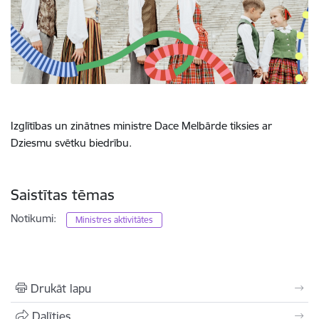
Izglītības un zinātnes ministre Dace Melbārde tiksies ar
Dziesmu svētku biedrību.
Saistītas tēmas
Notikumi:
Ministres aktivitātes
Drukāt lapu
Dalīties