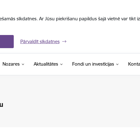
iešamās sīkdatnes. Ar Jūsu piekrišanu papildus šajā vietnē var tikt i
Pārvaldīt sīkdatnes
Nozares
Aktualitātes
Fondi un investīcijas
Konta
u