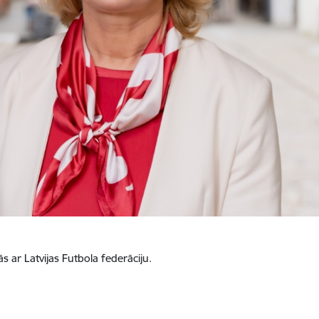
ās ar Latvijas Futbola federāciju.