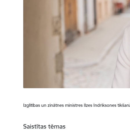
Izglītības un zinātnes ministres Ilzes Indriksones tikšan
Saistītas tēmas