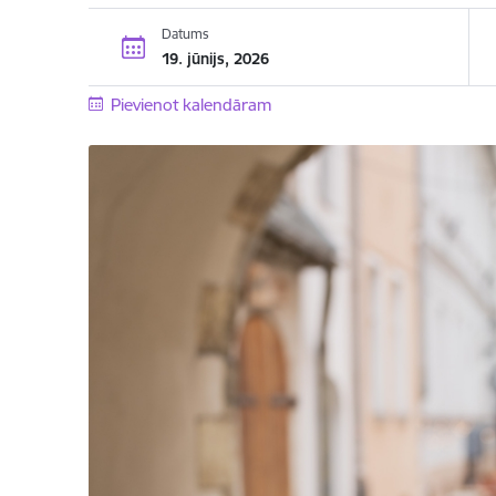
Datums
19. jūnijs, 2026
Pievienot kalendāram