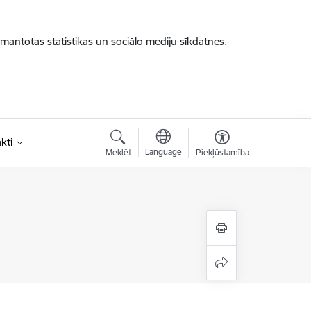
zmantotas statistikas un sociālo mediju sīkdatnes.
kti
Language
Meklēt
Piekļūstamība