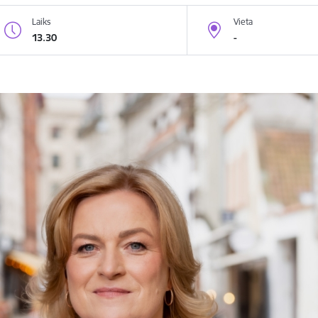
Laiks
Vieta
13.30
-