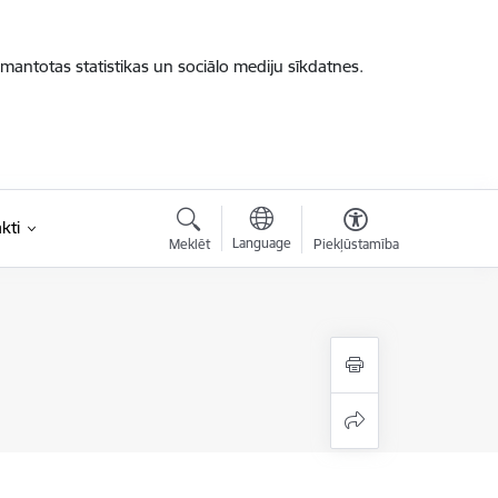
zmantotas statistikas un sociālo mediju sīkdatnes.
kti
Language
Meklēt
Piekļūstamība