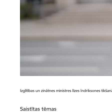
Izglītības un zinātnes ministres Ilzes Indriksones tikš
Saistītas tēmas