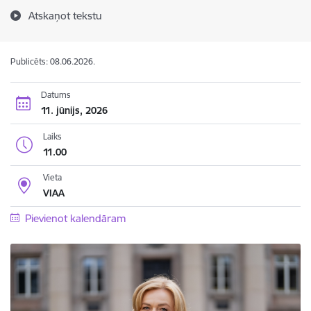
Atskaņot tekstu
Publicēts: 08.06.2026.
Datums
11. jūnijs, 2026
Laiks
11.00
Vieta
VIAA
Pievienot kalendāram