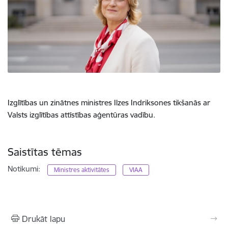
Izglītības un zinātnes ministres Ilzes Indriksones tikšanās ar
Valsts izglītības attīstības aģentūras vadību.
Saistītas tēmas
Notikumi:
Ministres aktivitātes
VIAA
Drukāt lapu