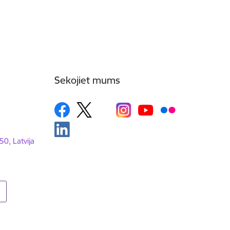
Sekojiet mums
50, Latvija