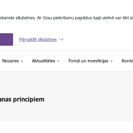
iešamās sīkdatnes. Ar Jūsu piekrišanu papildus šajā vietnē var tikt i
Pārvaldīt sīkdatnes
Nozares
Aktualitātes
Fondi un investīcijas
Konta
šanas principiem