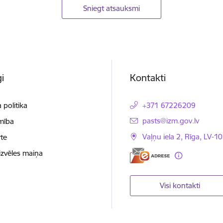
Sniegt atsauksmi
i
Kontakti
 politika
+371 67226209
E-pasts:
pasts@izm.gov.lv
mība
Vaļņu iela 2, Rīga, LV-10
te
izvēles maiņa
Visi kontakti