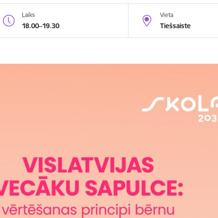
Laiks
Vieta
18.00–19.30
Tiešsaiste