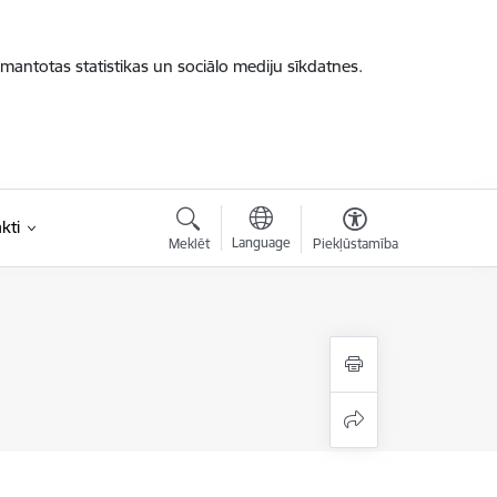
zmantotas statistikas un sociālo mediju sīkdatnes.
kti
Language
Meklēt
Piekļūstamība