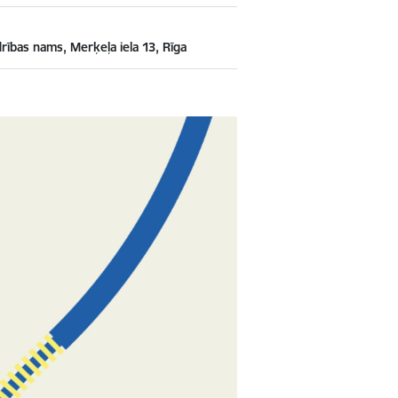
drības nams, Merķeļa iela 13, Rīga