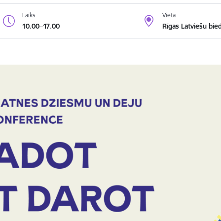
Laiks
Vieta
10.00–17.00
Rīgas Latviešu bie