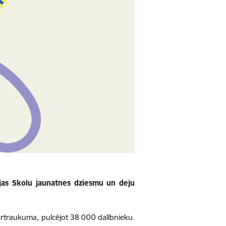
ijas Skolu jaunatnes dziesmu un deju
pārtraukuma, pulcējot 38 000 dalībnieku.