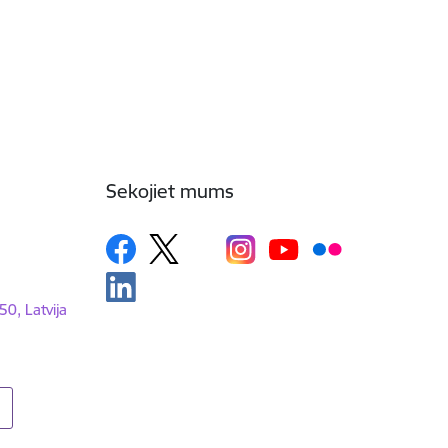
Sekojiet mums
50, Latvija