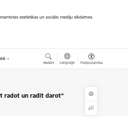
zmantotas statistikas un sociālo mediju sīkdatnes.
kti
Language
Meklēt
Piekļūstamība
t radot un radīt darot”