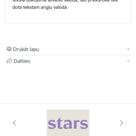
dota tekstam angļu valodā.
Drukāt lapu
Dalīties