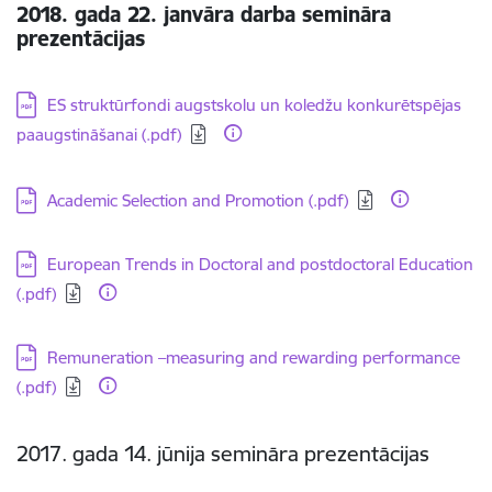
2018. gada 22. janvāra darba semināra
prezentācijas
Lejupielādēt:
ES struktūrfondi augstskolu un koledžu konkurētspējas
paaugstināšanai (.pdf)
Lejupielādēt:
Academic Selection and Promotion (.pdf)
Lejupielādēt:
European Trends in Doctoral and postdoctoral Education
(.pdf)
Lejupielādēt:
Remuneration –measuring and rewarding performance
(.pdf)
2017. gada 14. jūnija semināra prezentācijas