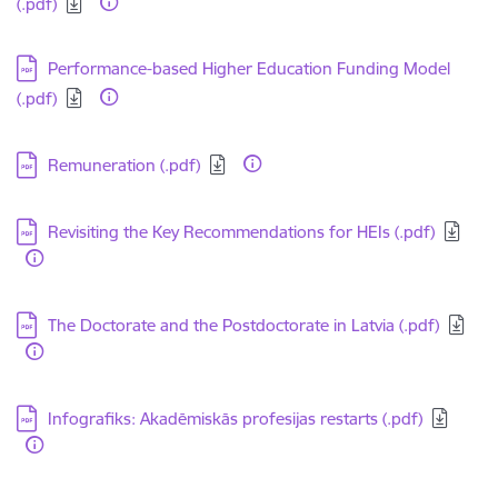
(.pdf)
Lejupielādēt:
Performance-based Higher Education Funding Model
(.pdf)
Lejupielādēt:
Remuneration (.pdf)
Lejupielādēt:
Revisiting the Key Recommendations for HEIs (.pdf)
Lejupielādēt:
The Doctorate and the Postdoctorate in Latvia (.pdf)
Lejupielādēt:
Infografiks: Akadēmiskās profesijas restarts (.pdf)