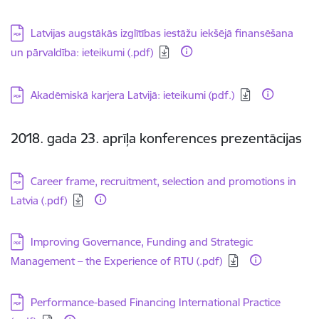
Lejupielādēt:
Latvijas augstākās izglītības iestāžu iekšējā finansēšana
un pārvaldība: ieteikumi (.pdf)
Lejupielādēt:
Akadēmiskā karjera Latvijā: ieteikumi (pdf.)
2018. gada 23. aprīļa konferences prezentācijas
Lejupielādēt:
Career frame, recruitment, selection and promotions in
Latvia (.pdf)
Lejupielādēt:
Improving Governance, Funding and Strategic
Management – the Experience of RTU (.pdf)
Lejupielādēt:
Performance-based Financing International Practice