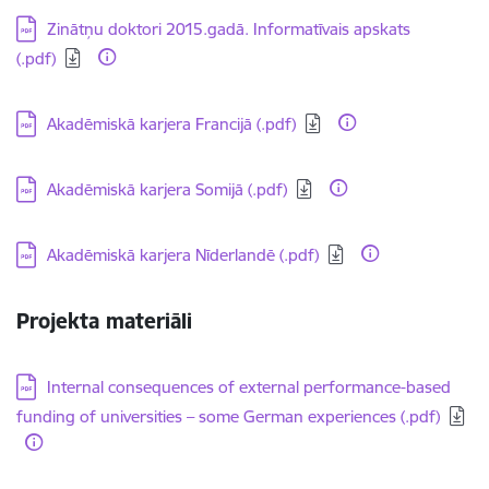
Lejupielādēt:
Zinātņu doktori 2015.gadā. Informatīvais apskats
(.pdf)
Lejupielādēt:
Akadēmiskā karjera Francijā (.pdf)
Lejupielādēt:
Akadēmiskā karjera Somijā (.pdf)
Lejupielādēt:
Akadēmiskā karjera Nīderlandē (.pdf)
Projekta materiāli
Lejupielādēt:
Internal consequences of external performance-based
funding of universities – some German experiences (.pdf)