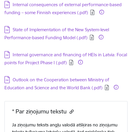
Lejupielādēt:
Internal consequences of external performance-based
funding – some Finnish experiences (.pdf)
Lejupielādēt:
State of Implementation of the New System-level
Performance-based Funding Model (.pdf)
Lejupielādēt:
Internal governance and financing of HEIs in Latvia: Focal
points for Project Phase I (.pdf)
Lejupielādēt:
Outlook on the Cooperation between Ministry of
Education and Science and the World Bank (.pdf)
* Par ziņojumu tekstu
Ja ziņojumu teksts angļu valodā atšķiras no ziņojumu
teksta tulkojuma latviešu valodā, tad priekšroka tiek