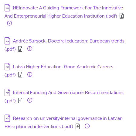
Lejupielādēt:
HEInnovate: A Guiding Framework For The Innovative
And Enterpreneurial Higher Education Institution (.pdf)
Lejupielādēt:
Andrée Sursock. Doctoral education: European trends
(.pdf)
Lejupielādēt:
Latvia Higher Education. Good Academic Careers
(.pdf)
Lejupielādēt:
Internal Funding And Governance: Recommendations
(.pdf)
Lejupielādēt:
Research on university-internal governance in Latvian
HEIs: planned interventions (.pdf)