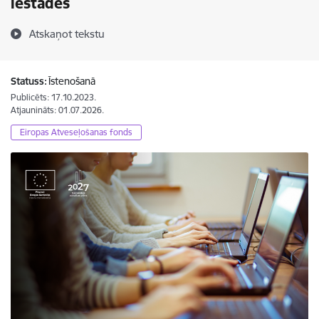
iestādēs
Atskaņot tekstu
Statuss:
Īstenošanā
Publicēts: 17.10.2023.
Atjaunināts: 01.07.2026.
Eiropas Atveseļošanas fonds