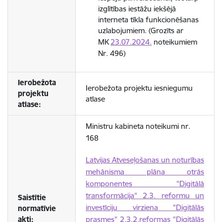
izglītības iestāžu iekšējā
interneta tīkla funkcionēšanas
uzlabojumiem. (Grozīts ar
MK
23.07.2024.
noteikumiem
Nr. 496)
Ierobežota
Ierobežota projektu iesniegumu
projektu
atlase
atlase:
Ministru kabineta noteikumi nr.
168
Latvijas Atveseļošanas un noturības
mehānisma plāna otrās
komponentes "Digitālā
transformācija" 2.3. reformu un
Saistītie
investīciju virziena "Digitālās
normatīvie
akti:
prasmes" 2.3.2.reformas "Digitālās