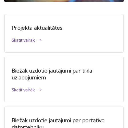
Projekta aktualitātes
Skatīt vairāk
Biežāk uzdotie jautājumi par tīkla
uzlabojumiem
Skatīt vairāk
Biežāk uzdotie jautājumi par portatīvo
datortehniku