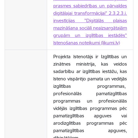
prasmes sabiedrības un pārvaldes
digitālajai transformācijai" 2.3.2.3.i.
investīcijas "Digitālās plaisas
mazināšana sociāli neaizsargātajām
grupām un izglītības iestādēs"
īstenošanas noteikumi (likumi.lv)
Projekta īstenotājs ir Izglītības un
zinātnes ministrija, kas veidos
sadarbību ar izglītības iestāžu, kas
īsteno vispārējo pamata un vedējās
izglītības programmas,
profesionālās pamatizglītības
programmas un profesionālās
vidējās izglītības programmas pēc
pamatizglītības apguves vai
arodizglītības programmas pēc
pamatizglītības apguves,
dibinātājiem.