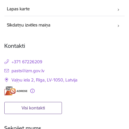
Lapas karte
Sīkdatņu izvēles maiņa
Kontakti
+371 67226209
E-pasts:
pasts@izm.gov.lv
Vaļņu iela 2, Rīga, LV-1050, Latvija
Visi kontakti
Sekojiet mums