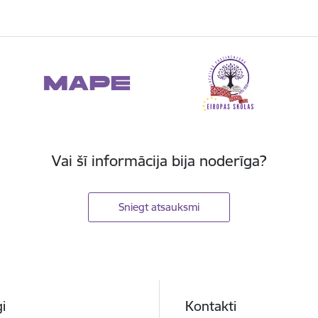
Vai šī informācija bija noderīga?
Sniegt atsauksmi
i
Kontakti