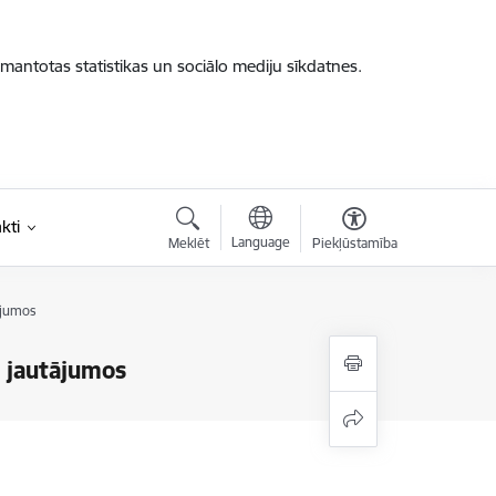
zmantotas statistikas un sociālo mediju sīkdatnes.
kti
Language
Meklēt
Piekļūstamība
tājumos
s jautājumos