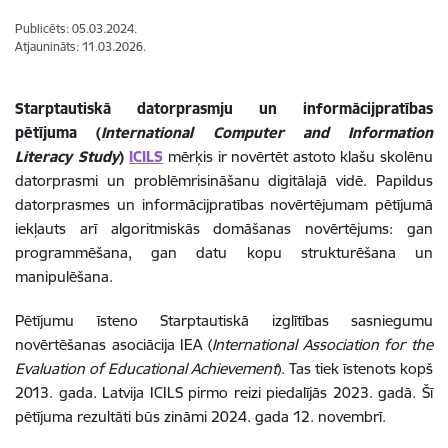
Publicēts: 05.03.2024.
Atjaunināts: 11.03.2026.
Starptautiskā datorprasmju un informācijpratības
pētījuma (
International Computer and Information
Literacy Study
)
ICILS
mērķis ir novērtēt astoto klašu skolēnu
datorprasmi un problēmrisināšanu digitālajā vidē. Papildus
datorprasmes un informācijpratības novērtējumam pētījumā
iekļauts arī algoritmiskās domāšanas novērtējums: gan
programmēšana, gan datu kopu strukturēšana un
manipulēšana.
Pētījumu īsteno Starptautiskā izglītības sasniegumu
novērtēšanas asociācija IEA
(
International Association for the
Evaluation of Educational Achievement
)
. Tas tiek īstenots kopš
2013. gada. Latvija ICILS pirmo reizi piedalījās 2023. gadā. Šī
pētījuma rezultāti būs zināmi 2024. gada 12. novembrī.