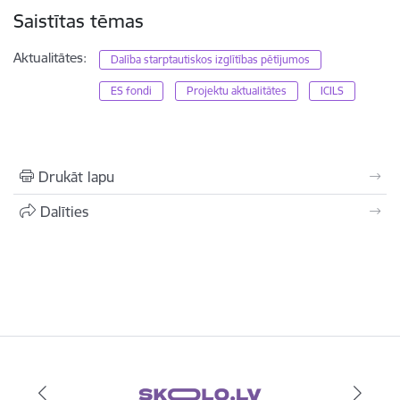
Saistītas tēmas
Aktualitātes:
Dalība starptautiskos izglītības pētījumos
ES fondi
Projektu aktualitātes
ICILS
Drukāt lapu
Dalīties