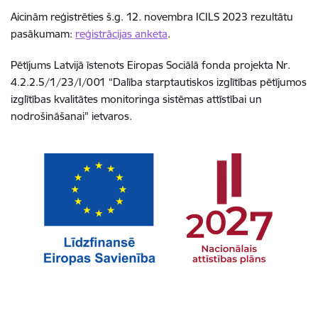
Aicinām reģistrēties š.g. 12. novembra ICILS 2023 rezultātu
pasākumam:
r
eģistrācijas anketa
.
Pētījums Latvijā
īstenots Eiropas Sociālā fonda projekta Nr.
4.2.2.5/1/23/I/001 “Dalība starptautiskos izglītības pētījumos
izglītības kvalitātes monitoringa sistēmas attīstībai un
nodrošināšanai" ietvaros.