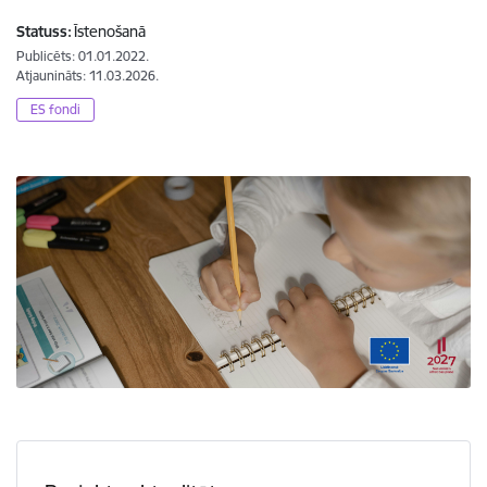
Statuss:
Īstenošanā
Publicēts: 01.01.2022.
Atjaunināts: 11.03.2026.
ES fondi