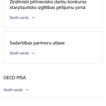
Zinātniski pētniecisko darbu konkurss
starptautisko izglītības pētījumu jomā
Skatīt vairāk
Sadarbības partneru atlase
Skatīt vairāk
OECD PISA
Skatīt vairāk