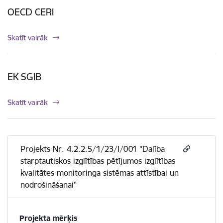
OECD CERI
Skatīt vairāk
EK SGIB
Skatīt vairāk
Projekts Nr. 4.2.2.5/1/23/I/001 "Dalība
starptautiskos izglītības pētījumos izglītības
kvalitātes monitoringa sistēmas attīstībai un
nodrošināšanai"
Projekta mērķis