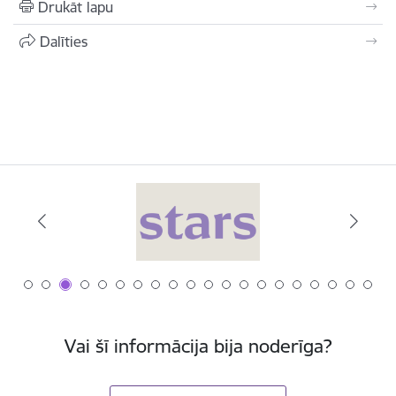
Drukāt lapu
Dalīties
Vai šī informācija bija noderīga?