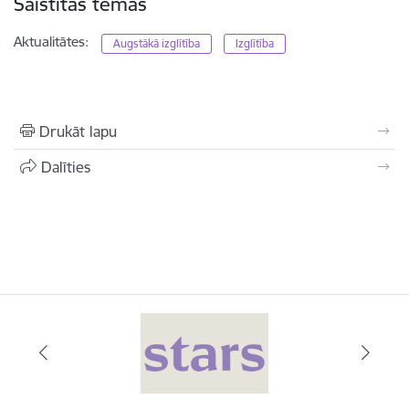
Saistītas tēmas
Aktualitātes:
Augstākā izglītība
Izglītība
Drukāt lapu
Dalīties