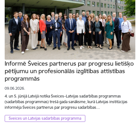
Informē Šveices partnerus par progresu lietišķo
pētījumu un profesionālās izglītības attīstības
programmās
09.06.2026.
4. un 5. jūnijā Latvijā notika Šveices–Latvijas sadarbības programmas
(sadarbības programmas) trešā gada sanāksme, kurā Latvijas institūcijas
informēja Šveices partnerus par progresu sadarbības…
Šveices un Latvijas sadarbības programma