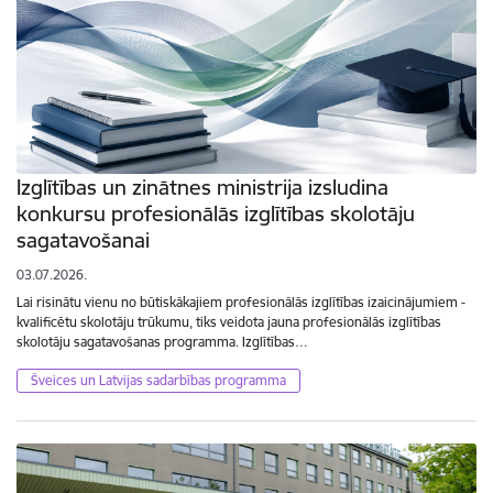
Izglītības un zinātnes ministrija izsludina
konkursu profesionālās izglītības skolotāju
sagatavošanai
03.07.2026.
Lai risinātu vienu no būtiskākajiem profesionālās izglītības izaicinājumiem -
kvalificētu skolotāju trūkumu, tiks veidota jauna profesionālās izglītības
skolotāju sagatavošanas programma. Izglītības…
Šveices un Latvijas sadarbības programma