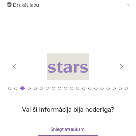
Drukāt lapu
Vai šī informācija bija noderīga?
Sniegt atsauksmi