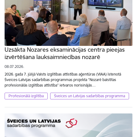
Uzsākta Nozares eksaminācijas centra pieejas
izvērtēšana lauksaimniecības nozarē
08.07.2026.
2026. gada 7. jūlijā Valsts izglītības attīstības aģentūras (VIAA) īstenotā
Šveices-Latvijas sadarbības programmas projekta “Nozarē balstītas
profesionālās izglītības attīstība” ietvaros norisinājās…
Profesionālā izglītība
Šveices un Latvijas sadarbības programma