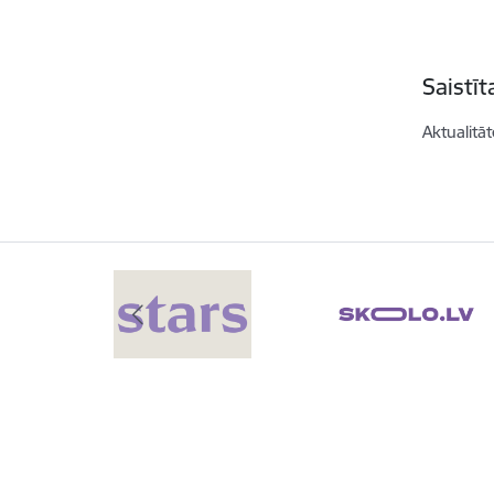
Saistī
Aktualitāt