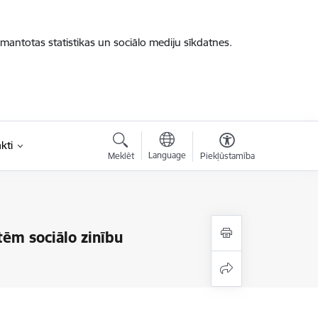
zmantotas statistikas un sociālo mediju sīkdatnes.
kti
Language
Meklēt
Piekļūstamība
tēm sociālo zinību