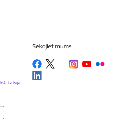
Sekojiet mums
50, Latvija