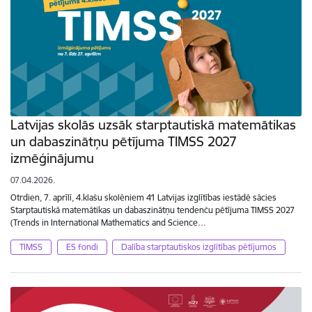
Latvijas skolās uzsāk starptautiskā matemātikas
un dabaszinātņu pētījuma TIMSS 2027
izmēģinājumu
07.04.2026.
Otrdien, 7. aprīlī, 4.klašu skolēniem 41 Latvijas izglītības iestādē sācies
Starptautiskā matemātikas un dabaszinātņu tendenču pētījuma TIMSS 2027
(Trends in International Mathematics and Science…
TIMSS
ES fondi
Dalība starptautiskos izglītības pētījumos