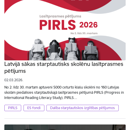
Latvijā sākas starptautisks skolēnu lasītprasmes
pētījums
02.03.2026.
No 2. līdz 30. martam aptuveni 5000 ceturto klašu skolēni no 160 Latvijas
skolām piedalīsies starptautiskajā lasītprasmes pētījumā PIRLS (Progress in
International Reading Literacy Study). PIRLS…
PIRLS
ES fondi
Dalība starptautiskos izglītības pētījumos