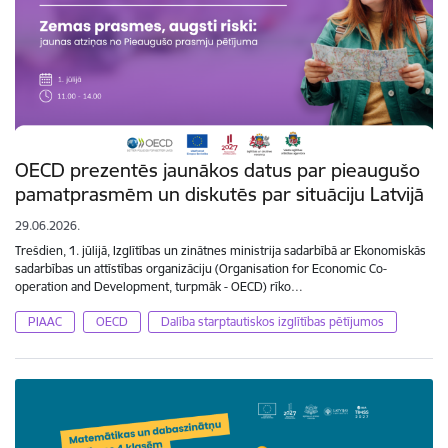
OECD prezentēs jaunākos datus par pieaugušo
pamatprasmēm un diskutēs par situāciju Latvijā
29.06.2026.
Trešdien, 1. jūlijā, Izglītības un zinātnes ministrija sadarbībā ar Ekonomiskās
sadarbības un attīstības organizāciju (Organisation for Economic Co-
operation and Development, turpmāk - OECD) rīko…
PIAAC
OECD
Dalība starptautiskos izglītības pētījumos