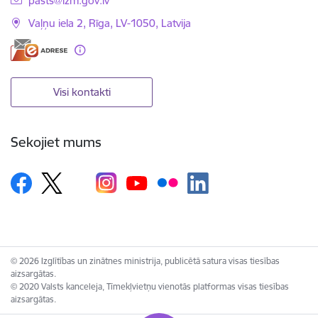
pasts@izm.gov.lv
Vaļņu iela 2, Rīga, LV-1050, Latvija
Visi kontakti
Sekojiet mums
© 2026 Izglītības un zinātnes ministrija, publicētā satura visas tiesības
aizsargātas.
© 2020 Valsts kanceleja, Tīmekļvietņu vienotās platformas visas tiesības
aizsargātas.