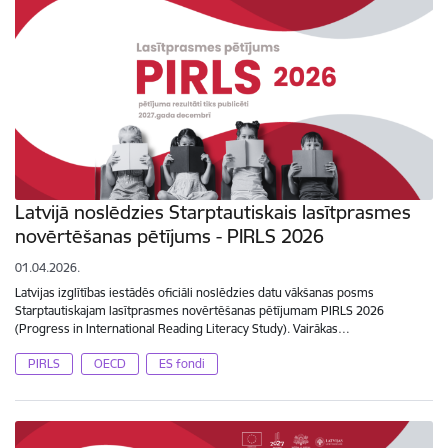
Latvijā noslēdzies Starptautiskais lasītprasmes
novērtēšanas pētījums - PIRLS 2026
01.04.2026.
Latvijas izglītības iestādēs oficiāli noslēdzies datu vākšanas posms
Starptautiskajam lasītprasmes novērtēšanas pētījumam PIRLS 2026
(Progress in International Reading Literacy Study). Vairākas…
PIRLS
OECD
ES fondi